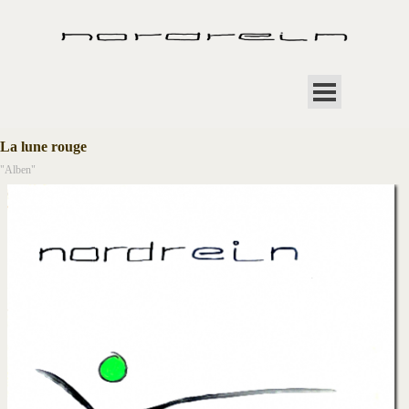
Direkt zum Seiteninhalt
Menü überspringen
La lune rouge
"Alben"