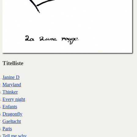
Titelliste
Janine D
Maryland
Thinker
Every night
Enfants
Dragonfly
Gaeltacht
Paris
Tell me why